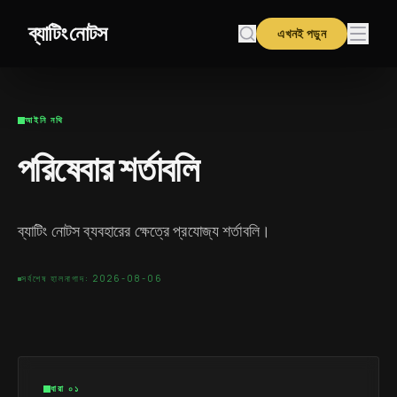
ব্যাটিং নোটস
এখনই পড়ুন
আইনি নথি
পরিষেবার শর্তাবলি
ব্যাটিং নোটস ব্যবহারের ক্ষেত্রে প্রযোজ্য শর্তাবলি।
সর্বশেষ হালনাগাদ: 2026-08-06
ধারা ০১