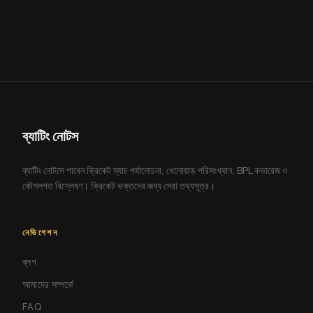
ব্যাটিং নোটস
ব্যাটিং নোটসে পাবেন ক্রিকেট ম্যাচ পর্যালোচনা, খেলোয়াড় পরিসংখ্যান, BPL কভারেজ ও
কৌশলগত বিশ্লেষণ। ক্রিকেট ভক্তদের জন্য সেরা তথ্যসূত্র।
নেভিগেশন
ব্লগ
আমাদের সম্পর্কে
FAQ