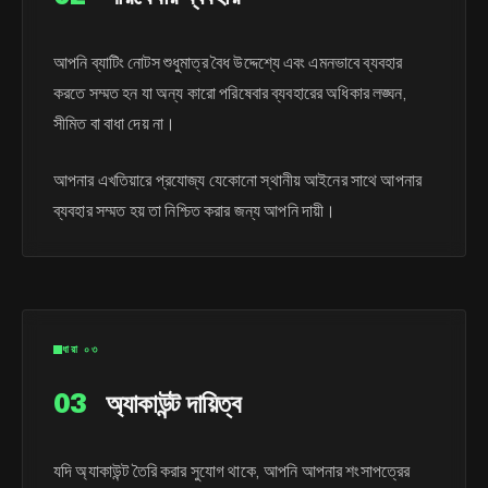
আপনি ব্যাটিং নোটস শুধুমাত্র বৈধ উদ্দেশ্যে এবং এমনভাবে ব্যবহার
করতে সম্মত হন যা অন্য কারো পরিষেবার ব্যবহারের অধিকার লঙ্ঘন,
সীমিত বা বাধা দেয় না।
আপনার এখতিয়ারে প্রযোজ্য যেকোনো স্থানীয় আইনের সাথে আপনার
ব্যবহার সম্মত হয় তা নিশ্চিত করার জন্য আপনি দায়ী।
ধারা ০৩
03
অ্যাকাউন্ট দায়িত্ব
যদি অ্যাকাউন্ট তৈরি করার সুযোগ থাকে, আপনি আপনার শংসাপত্রের