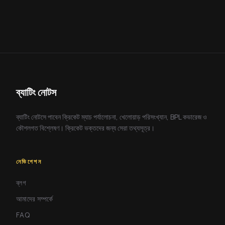
ব্যাটিং নোটস
ব্যাটিং নোটসে পাবেন ক্রিকেট ম্যাচ পর্যালোচনা, খেলোয়াড় পরিসংখ্যান, BPL কভারেজ ও
কৌশলগত বিশ্লেষণ। ক্রিকেট ভক্তদের জন্য সেরা তথ্যসূত্র।
নেভিগেশন
ব্লগ
আমাদের সম্পর্কে
FAQ