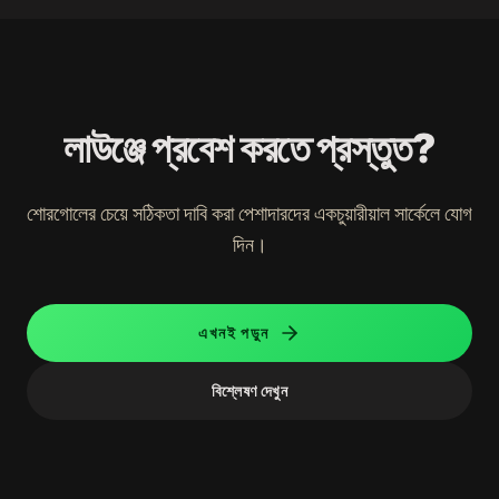
লাউঞ্জে প্রবেশ করতে প্রস্তুত?
শোরগোলের চেয়ে সঠিকতা দাবি করা পেশাদারদের একচুয়ারীয়াল সার্কেলে যোগ
দিন।
এখনই পড়ুন
বিশ্লেষণ দেখুন