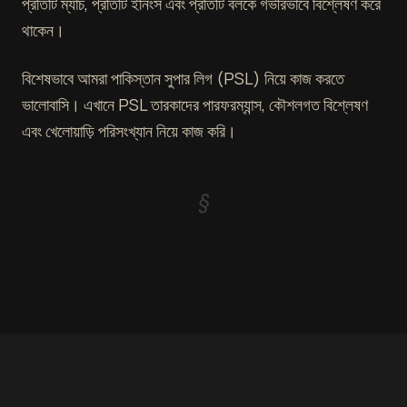
প্রতিটি ম্যাচ, প্রতিটি ইনিংস এবং প্রতিটি বলকে গভীরভাবে বিশ্লেষণ করে
থাকেন।
বিশেষভাবে আমরা পাকিস্তান সুপার লিগ (PSL) নিয়ে কাজ করতে
ভালোবাসি। এখানে PSL তারকাদের পারফরম্যান্স, কৌশলগত বিশ্লেষণ
এবং খেলোয়াড়ি পরিসংখ্যান নিয়ে কাজ করি।
§